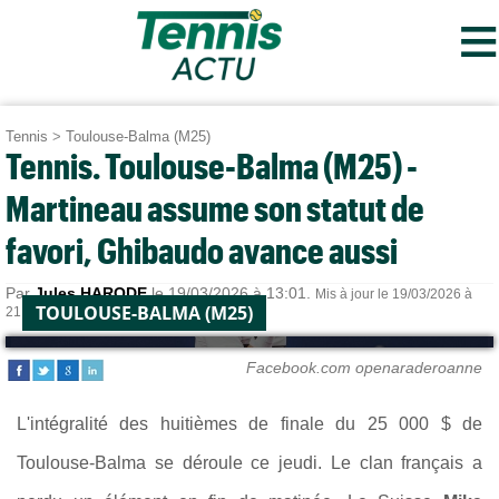
≡
Tennis
>
Toulouse-Balma (M25)
Tennis. Toulouse-Balma (M25) -
Martineau assume son statut de
favori, Ghibaudo avance aussi
Par
Jules HARODE
le 19/03/2026 à 13:01.
Mis à jour le 19/03/2026 à
TOULOUSE-BALMA (M25)
21:32.
Facebook.com openaraderoanne
L'intégralité des huitièmes de finale du 25 000 $ de
Toulouse-Balma se déroule ce jeudi. Le clan français a