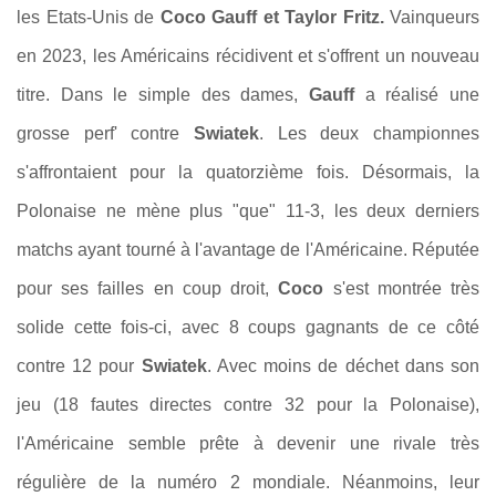
les Etats-Unis de
Coco Gauff et Taylor Fritz.
Vainqueurs
en 2023, les Américains récidivent et s'offrent un nouveau
titre. Dans le simple des dames,
Gauff
a réalisé une
grosse perf' contre
Swiatek
.
Les deux championnes
s'affrontaient pour la quatorzième fois
. Désormais, la
Polonaise ne mène plus "que" 11-3, les deux derniers
matchs ayant tourné à l'avantage de l'Américaine. Réputée
pour ses failles en coup droit,
Coco
s'est montrée très
solide cette fois-ci, avec 8 coups gagnants de ce côté
contre 12 pour
Swiatek
. Avec moins de déchet dans son
jeu (18 fautes directes contre 32 pour la Polonaise),
l'Américaine semble prête à devenir une rivale très
régulière de la numéro 2 mondiale. Néanmoins, leur