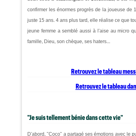
confirmer les énormes progrès de la joueuse de 19 
juste 15 ans. 4 ans plus tard, elle réalise ce que t
jeune femme a semblé aussi à l'aise au micro qu
famille, Dieu, son chèque, ses haters...
Retrouvez le tableau messi
Retrouvez le tableau dam
"Je suis tellement bénie dans cette vie"
D'abord, "Coco" a partagé ses émotions avec le pu