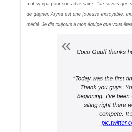
mot sympa pour son adversaire :
"Je savais que 
de gagner. Aryna est une joueuse incroyable, incr
mérité. Je dis toujours à mon équipe que vous êtes
Coco Gauff thanks he
“Today was the first t
Thank you guys. Yo
beginning. I’ve been
siting right there
compete. It’s
pic.twitte