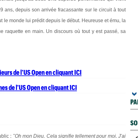
ans, depuis son arrivée fracassante sur le circuit à tout
out le monde lui prédit depuis le début. Heureuse et ému, la
e raquette en main. Un discours où tout y est passé, sa
eurs de l'US Open en cliquant ICI
es de l'US Open en cliquant ICI
PA
SO
blic :
"
Oh mon Dieu.
Cela signifie tellement pour moi. J'ai