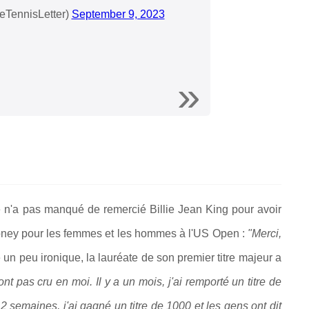
eTennisLetter)
September 9, 2023
e n'a pas manqué de remercié Billie Jean King pour avoir
e money pour les femmes et les hommes à l'US Open :
"Merci,
 un peu ironique, la lauréate de son premier titre majeur a
nt pas cru en moi. Il y a un mois, j'ai remporté un titre de
a 2 semaines, j'ai gagné un titre de 1000 et les gens ont dit