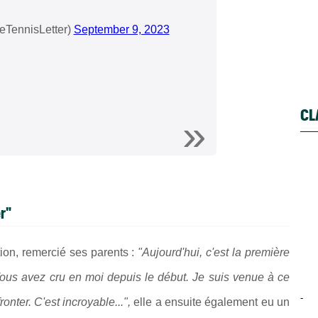
eTennisLetter)
September 9, 2023
CL
er"
ion, remercié ses parents :
"Aujourd'hui, c'est la première
Vous avez cru en moi depuis le début. Je suis venue à ce
-
onter. C'est incroyable...",
elle a ensuite également eu un