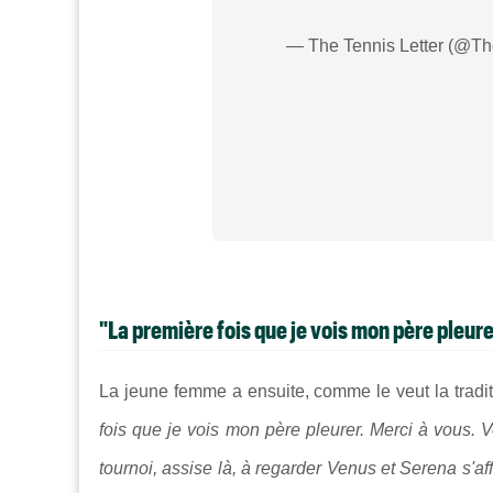
— The Tennis Letter (@Th
"La première fois que je vois mon père pleur
La jeune femme a ensuite, comme le veut la tradit
fois que je vois mon père pleurer. Merci à vous. 
tournoi, assise là, à regarder Venus et Serena s'affr