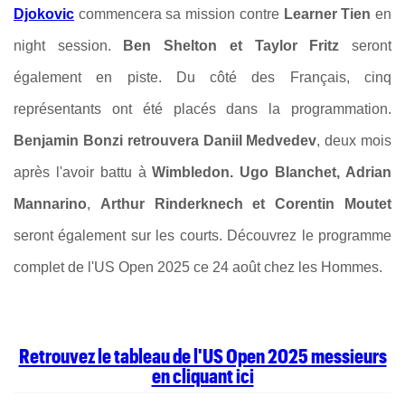
Djokovic
commencera sa mission contre
Learner Tien
en
night session.
Ben Shelton et Taylor Fritz
seront
également en piste. Du côté des Français, cinq
représentants ont été placés dans la programmation.
Benjamin Bonzi retrouvera Daniil Medvedev
, deux mois
après l'avoir battu à
Wimbledon. Ugo Blanchet, Adrian
Mannarino
,
Arthur Rinderknech et Corentin Moutet
seront également sur les courts. Découvrez le programme
complet de l'US Open 2025 ce 24 août chez les Hommes.
Retrouvez le tableau de l'US Open 2025 messieurs
en cliquant ici