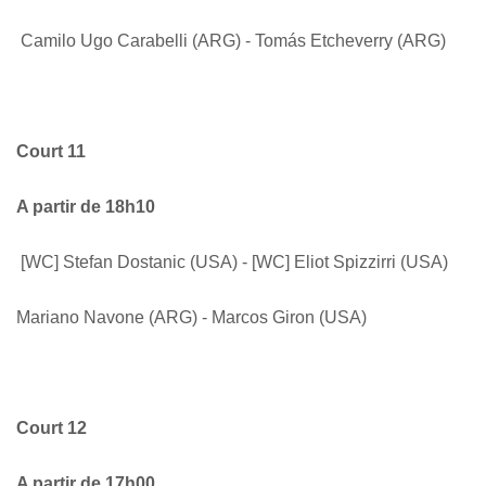
Camilo Ugo Carabelli (ARG) - Tomás Etcheverry (ARG)
Court 11
A partir de 18h10
[WC] Stefan Dostanic (USA) - [WC] Eliot Spizzirri (USA)
Mariano Navone (ARG) - Marcos Giron (USA)
Court 12
A partir de 17h00