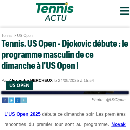
≡
Tennis
>
US Open
Tennis. US Open - Djokovic débute : le
programme masculin de ce
dimanche à l'US Open !
Par
Alexandre HERCHEUX
le 24/08/2025 à 15:54
US OPEN
Photo : @USOpen
L'US Open 2025
débute ce dimanche soir. Les premières
rencontres du premier tour sont au programme.
Novak