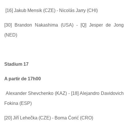
[16] Jakub Mensik (CZE) - Nicolás Jarry (CHI)
[30] Brandon Nakashima (USA) - [Q] Jesper de Jong
(NED)
Stadium 17
A partir de 17h00
Alexander Shevchenko (KAZ) - [18] Alejandro Davidovich
Fokina (ESP)
[20] Jiří Lehečka (CZE) - Borna Ćorić (CRO)