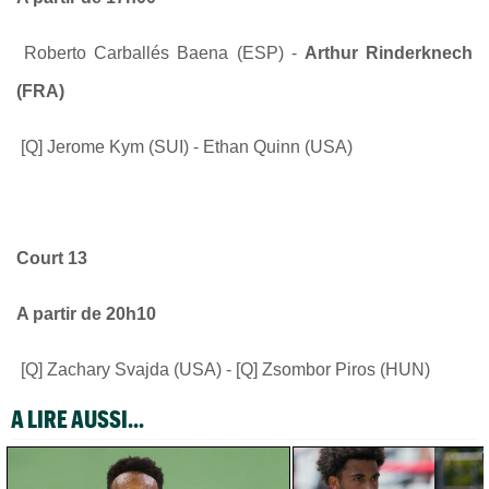
Roberto Carballés Baena (ESP) -
Arthur Rinderknech
(FRA)
[Q] Jerome Kym (SUI) - Ethan Quinn (USA)
Court 13
A partir de 20h10
[Q] Zachary Svajda (USA) - [Q] Zsombor Piros (HUN)
A LIRE AUSSI...