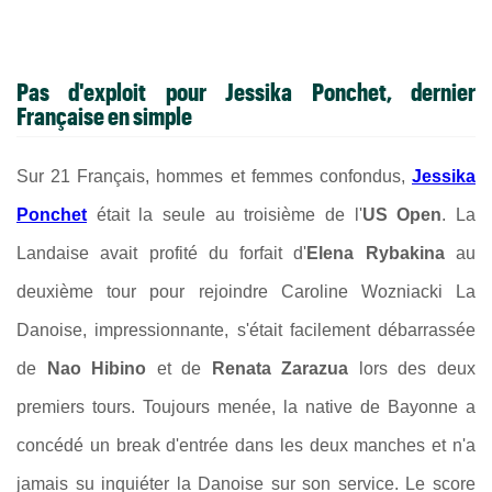
Pas d'exploit pour Jessika Ponchet, dernier
Française en simple
Sur 21 Français, hommes et femmes confondus,
Jessika
Ponchet
était la seule au troisième de l'
US Open
. La
Landaise avait profité du forfait d'
Elena Rybakina
au
deuxième tour pour rejoindre Caroline Wozniacki La
Danoise, impressionnante, s'était facilement débarrassée
de
Nao Hibino
et de
Renata Zarazua
lors des deux
premiers tours.
Toujours menée, la native de Bayonne a
concédé un break d'entrée dans les deux manches et n'a
jamais su inquiéter la Danoise sur son service. Le score