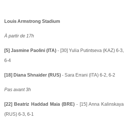
Louis Armstrong Stadium
À partir de 17h
[5] Jasmine Paolini (ITA)
- [30] Yulia Putintseva (KAZ) 6-3,
6-4
[18] Diana Shnaider (RUS)
- Sara Errani (ITA) 6-2, 6-2
Pas avant 3h
[22] Beatriz Haddad Maia (BRE)
- [15] Anna Kalinskaya
(RUS) 6-3, 6-1