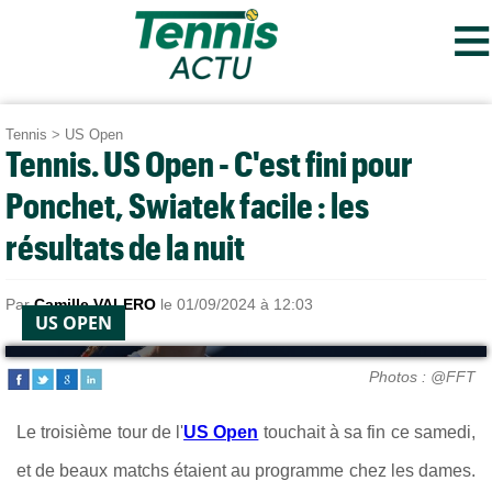
≡
Tennis
>
US Open
Tennis. US Open - C'est fini pour
Ponchet, Swiatek facile : les
résultats de la nuit
Par
Camille VALERO
le 01/09/2024 à 12:03
US OPEN
Photos : @FFT
Le troisième tour de l'
US Open
touchait à sa fin ce samedi,
et de beaux matchs étaient au programme chez les dames.