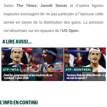
Selon
The Times
, Jannik Sinner
et d’autres figures
majeures envisagent de ne pas participer à l’épreuve cette
année en raison de la distribution des gains. La pression
est désormais sur les épaules de l’
US Open
.
A LIRE AUSSI...
ATP / WTA
ATP - MONTRÉAL
Tous les programmes et les résultats de ce
Terence Atmane défie Mensik : à qu
vendredi 7 août 2026
où voir le match ?
L'INFO EN CONTINU