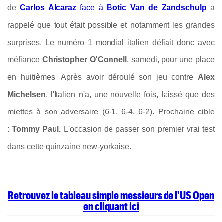
de
Carlos Alcaraz
face à
Botic Van de Zandschulp
a
rappelé que tout était possible et notamment les grandes
surprises. Le numéro 1 mondial italien défiait donc avec
méfiance
Christopher O'Connell
, samedi, pour une place
en huitièmes. Après avoir déroulé son jeu contre
Alex
Michelsen
, l'Italien n'a, une nouvelle fois, laissé que des
miettes à son adversaire (6-1, 6-4, 6-2). Prochaine cible
:
Tommy Paul.
L'occasion de passer son premier vrai test
dans cette quinzaine new-yorkaise.
Retrouvez le tableau simple messieurs de l'US Open
en cliquant ici