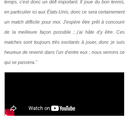
temps, c'est donc un défi important. Il joue du bon tennis,
en particulier ici aux États-Unis, donc ce sera certainement
un match difficile pour moi. J'espère être prêt à concourir
de la meilleure façon possible ; j'ai hâte d'y être. Ces
matches sont toujours très excitants à jouer, donc je suis
heureux de revenir dans l'un d'entre eux ; nous verrons ce
qui se passera."