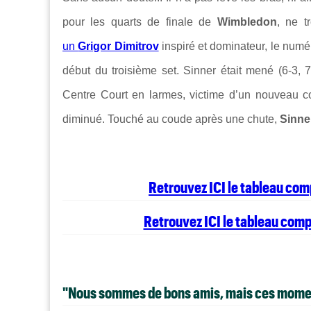
pour les quarts de finale de
Wimbledon
, ne t
un
Grigor Dimitrov
inspiré et dominateur, le numé
début du troisième set. Sinner était mené (6-3, 7-
Centre Court en larmes, victime d’un nouveau cou
diminué. Touché au coude après une chute,
Sinne
Retrouvez ICI le tableau co
Retrouvez ICI le tableau com
"Nous sommes de bons amis, mais ces moments