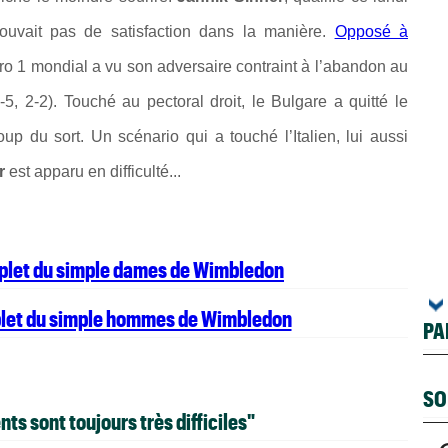
rouvait pas de satisfaction dans la manière.
Opposé à
ro 1 mondial a vu son adversaire contraint à l’abandon au
5, 2-2). Touché au pectoral droit, le Bulgare a quitté le
p du sort. Un scénario qui a touché l’Italien, lui aussi
r
est apparu en difficulté...
mplet du simple dames de Wimbledon
plet du simple hommes de Wimbledon
PA
SO
 sont toujours très difficiles"