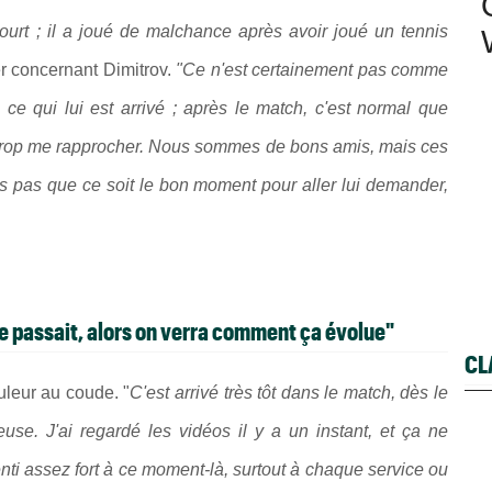
court ; il a joué de malchance après avoir joué un tennis
r concernant Dimitrov.
"Ce n'est certainement pas comme
ce qui lui est arrivé ; après le match, c'est normal que
s trop me rapprocher. Nous sommes de bons amis, mais ces
is pas que ce soit le bon moment pour aller lui demander,
e passait, alors on verra comment ça évolue"
CL
uleur au coude. "
C'est arrivé très tôt dans le match, dès le
use. J'ai regardé les vidéos il y a un instant, et ça ne
ti assez fort à ce moment-là, surtout à chaque service ou