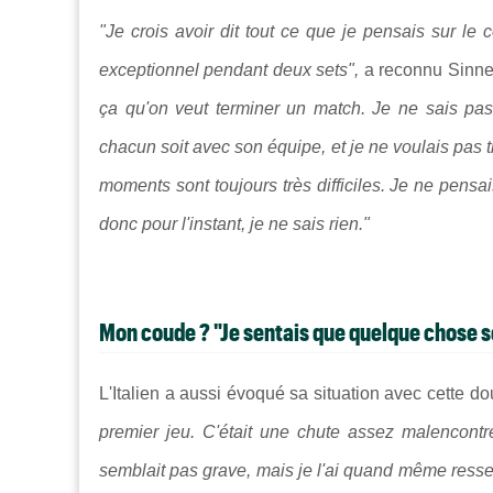
"Je crois avoir dit tout ce que je pensais sur le 
exceptionnel pendant deux sets",
a reconnu Sinne
ça qu'on veut terminer un match. Je ne sais pas 
chacun soit avec son équipe, et je ne voulais pa
moments sont toujours très difficiles. Je ne pensa
donc pour l'instant, je ne sais rien."
Mon coude ? "Je sentais que quelque chose s
L'Italien a aussi évoqué sa situation avec cette do
premier jeu. C'était une chute assez malencontre
semblait pas grave, mais je l'ai quand même ressen