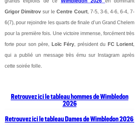
grands exploits de ce
Wimbledon 2026
en dominant
Grigor Dimitrov
sur le
Centre Court
, 7-5, 3-6, 4-6, 6-4, 7-
6(7), pour rejoindre les quarts de finale d’un Grand Chelem
pour la première fois. Une victoire immense, forcément très
forte pour son père,
Loïc Féry
, président du
FC Lorient
,
qui a publié un message très ému sur Instagram après
cette soirée folle.
Retrouvez ici le tableau hommes de Wimbledon
2026
Retrouvez ici le tableau Dames de Wimbledon 2026