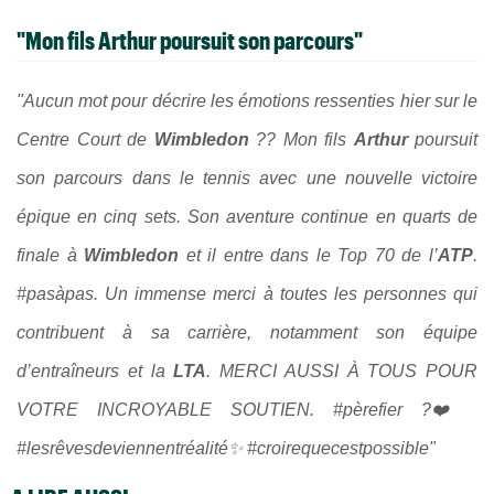
"Mon fils
Arthur
poursuit son parcours"
"Aucun mot pour décrire les émotions ressenties hier sur le
Centre Court de
Wimbledon
?? Mon fils
Arthur
poursuit
son parcours dans le tennis avec une nouvelle victoire
épique en cinq sets. Son aventure continue en quarts de
finale à
Wimbledon
et il entre dans le Top 70 de l’
ATP
.
#pasàpas. Un immense merci à toutes les personnes qui
contribuent à sa carrière, notamment son équipe
d’entraîneurs et la
LTA
. MERCI AUSSI À TOUS POUR
VOTRE INCROYABLE SOUTIEN. #pèrefier ?❤️
#lesrêvesdeviennentréalité✨ #croirequecestpossible"