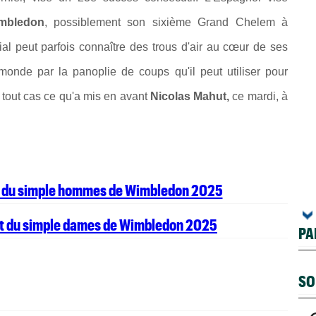
mbledon
, possiblement son sixième Grand Chelem à
l peut parfois connaître des trous d'air au cœur de ses
onde par la panoplie de coups qu'il peut utiliser pour
 tout cas ce qu'a mis en avant
Nicolas Mahut,
ce mardi, à
et du simple hommes de Wimbledon 2025
et du simple dames de Wimbledon 2025
PA
SO