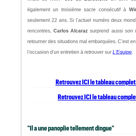
également un troisième sacre consécutif à
Wi
seulement 22 ans. Si l'actuel numéro deux mondia
rencontres,
Carlos Alcaraz
surprend aussi son m
retourner des situations mal embarquées. C'est en
l'occasion d'un entretien à retrouver sur
L'Equipe
.
Retrouvez ICI le tableau compl
Retrouvez ICI le tableau compl
"Il a une panoplie tellement dingue"