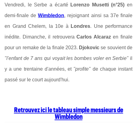
Vendredi, le Serbe a écarté
Lorenzo Musetti (n°25)
en
demi-finale de
Wimbledon
, rejoignant ainsi sa 37e finale
en Grand Chelem, la 10e à
Londres
. Une performance
inédite. Dimanche, il retrouvera
Carlos Alcaraz
en finale
pour un remake de la finale 2023.
Djokovic
se souvient de
"l'enfant de 7 ans qui voyait les bombes voler en Serbie"
il
y a une trentaine d'années, et
"profite"
de chaque instant
passé sur le court aujourd'hui.
Retrouvez ici le tableau simple messieurs de
Wimbledon