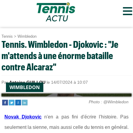
≡
Tennis
>
Wimbledon
Tennis. Wimbledon - Djokovic : "Je
m'attends à une énorme bataille
contre Alcaraz"
Par
Antoine GUILLOU
le 14/07/2024 à 10:07
WIMBLEDON
Photo : @Wimbledon
Novak Djokovic
n'en a pas fini d'écrire l'histoire. Pas
seulement la sienne, mais aussi celle du tennis en général.