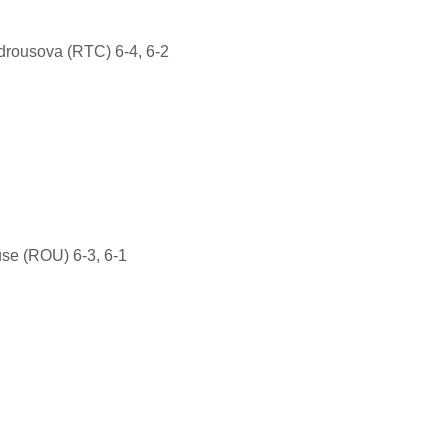
drousova (RTC) 6-4, 6-2
use (ROU) 6-3, 6-1