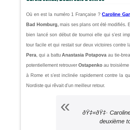
Où en est la numéro 1 Française ?
Caroline Gar
Bad Homburg,
mais ses plans ont été modifiés. 
bien lancé son début de tournoi elle qui s'est im
tour facile et qui restait sur deux victoires contre
Pera
, qui a battu
Anastasia Potapova
au tie-brea
potentiellement retrouver
Ostapenko
au troisième 
à Rome et s'est inclinée rapidement contre la qu
Nordiste qui rêvait d'un meilleur retour.
ðŸ‡«ðŸ‡· Caroline 
deuxième t