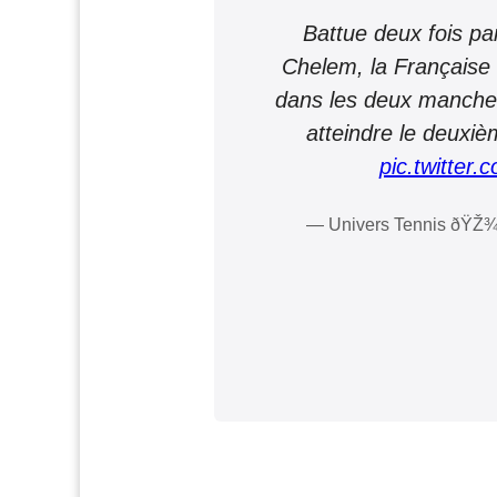
Battue deux fois p
Chelem, la Française
dans les deux manche
atteindre le deuxi
pic.twitte
— Univers Tennis ðŸŽ¾