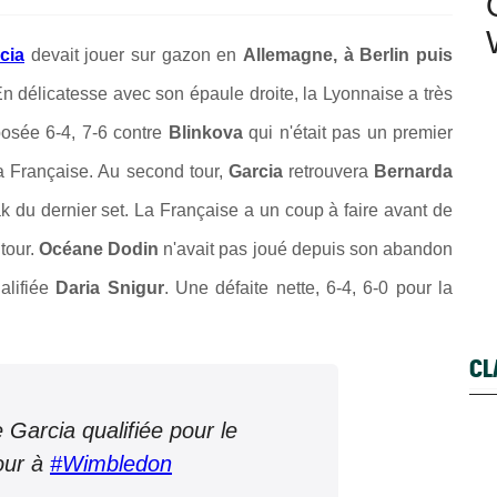
cia
devait jouer sur gazon en
Allemagne, à Berlin puis
E
n délicatesse avec son épaule droite, la Lyonnaise a très
posée 6-4, 7-6 contre
Blinkova
qui n'était pas un premier
 la Française. Au second tour,
Garcia
retrouvera
Bernarda
k du dernier set. La Française a un coup à faire avant de
tour.
Océane Dodin
n'avait pas joué depuis son abandon
alifiée
Daria Snigur
. Une défaite nette, 6-4, 6-0 pour la
CL
Garcia qualifiée pour le
our à
#Wimbledon