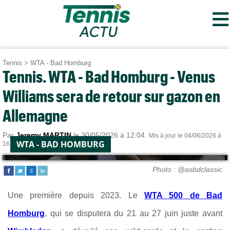
≡
Tennis
>
WTA - Bad Homburg
Tennis. WTA - Bad Homburg - Venus
Williams sera de retour sur gazon en
Allemagne
Par
Jeremy MARTIN
le 30/05/2026 à 12:04.
Mis à jour le 04/06/2026 à
WTA - BAD HOMBURG
16:24.
Photo : @asbdclassic
Une première depuis 2023. Le
WTA 500 de Bad
Homburg
, qui se disputera du 21 au 27 juin juste avant