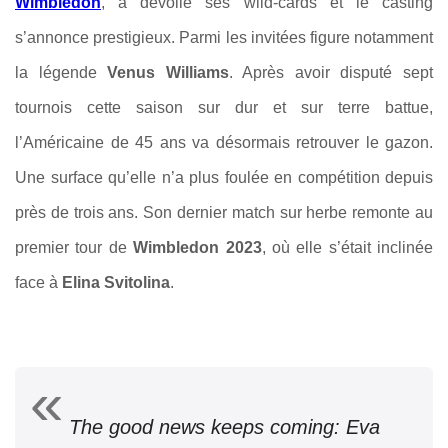
Wimbledon
, a dévoilé ses wild-cards et le casting
s’annonce prestigieux. Parmi les invitées figure notamment
la légende
Venus Williams
. Après avoir disputé sept
tournois cette saison sur dur et sur terre battue,
l’Américaine de 45 ans va désormais retrouver le gazon.
Une surface qu’elle n’a plus foulée en compétition depuis
près de trois ans. Son dernier match sur herbe remonte au
premier tour de
Wimbledon 2023
, où elle s’était inclinée
face à
Elina Svitolina
.
The good news keeps coming: Eva