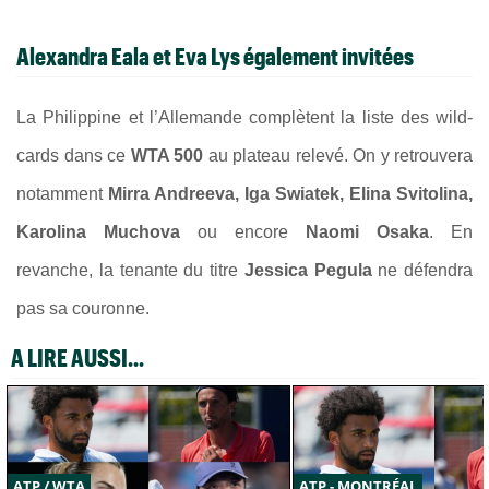
Alexandra Eala et Eva Lys également invitées
La Philippine et l’Allemande complètent la liste des wild-
cards dans ce
WTA 500
au plateau relevé. On y retrouvera
notamment
Mirra Andreeva, Iga Swiatek, Elina Svitolina,
Karolina Muchova
ou encore
Naomi Osaka
. En
revanche, la tenante du titre
Jessica Pegula
ne défendra
pas sa couronne.
A LIRE AUSSI...
ATP / WTA
ATP - MONTRÉAL