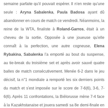
semaine parfaite qu'il pouvait espérer. Il n'en reste qu'une
seule :
Aryna Sabalenka
,
Paula Badosa
ayant dû
abandonner en cours de match ce vendredi. Néanmoins, la
reine de la WTA, finaliste à
Roland-Garros
, était à un
cheveu de la sortie. Opposée à une joueuse qu'elle
connaît à la perfection, une autre cogneuse,
Elena
Rybakina
,
Sabalenka
l'a emporté au bout du suspense,
au tie-break du troisième set et après avoir sauvé quatre
balles de match consécutivement. Menée 6-2 dans le jeu
décisif, la n°1 mondiale a remporté les six derniers points
du match et s'est imposée sur le score de 7-6(6), 3-6, 7-
6(6). Après 11 confrontations, la Biélorusse mène 7-4 face
à la Kazakhstanaise et jouera samedi sa 8e demi-finale en