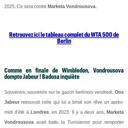
2025. Ce sera contre
Marketa Vondrousova
.
Retrouvez ici le tableau complet du WTA 500 de
Berlin
Comme en finale de Wimbledon, Vondrousova
dompte Jabeur ! Badosa inquiète
Souvenirs, souvenirs sur le gazon berlinois vendredi.
Ons
Jabeur
retrouvait celle qui lui a brisé son rêve un après-
midi d'été à
Londres
, en 2023. Il y a deux ans,
Marketa
Vondrousova
avait battu la Tunisienne pour remporter