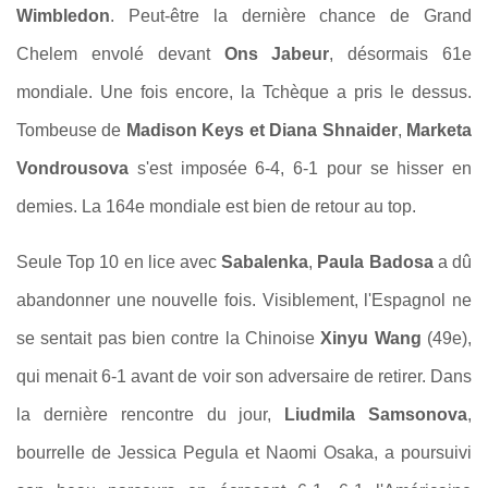
Wimbledon
. Peut-être la dernière chance de Grand
Chelem envolé devant
Ons Jabeur
, désormais 61e
mondiale. Une fois encore, la Tchèque a pris le dessus.
Tombeuse de
Madison Keys et Diana Shnaider
,
Marketa
Vondrousova
s'est imposée 6-4, 6-1 pour se hisser en
demies. La 164e mondiale est bien de retour au top.
Seule Top 10 en lice avec
Sabalenka
,
Paula Badosa
a dû
abandonner une nouvelle fois. Visiblement, l'Espagnol ne
se sentait pas bien contre la Chinoise
Xinyu Wang
(49e),
qui menait 6-1 avant de voir son adversaire de retirer. Dans
la dernière rencontre du jour,
Liudmila Samsonova
,
bourrelle de Jessica Pegula et Naomi Osaka, a poursuivi