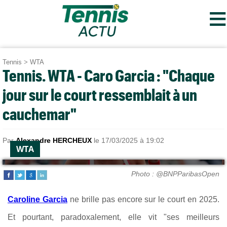
≡
Tennis
>
WTA
Tennis. WTA - Caro Garcia : "Chaque
jour sur le court ressemblait à un
cauchemar"
Par
Alexandre HERCHEUX
le 17/03/2025 à 19:02
WTA
Photo : @BNPParibasOpen
Caroline Garcia
ne brille pas encore sur le court en 2025.
Et pourtant, paradoxalement, elle vit "ses meilleurs