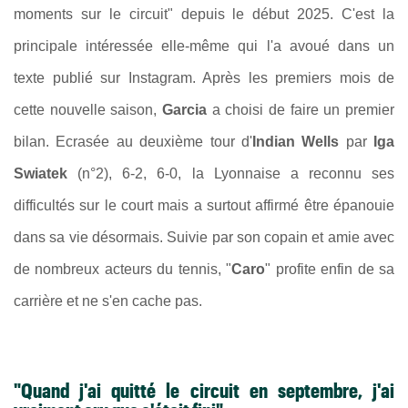
moments sur le circuit" depuis le début 2025. C'est la
principale intéressée elle-même qui l'a avoué dans un
texte publié sur Instagram. Après les premiers mois de
cette nouvelle saison,
Garcia
a choisi de faire un premier
bilan. E
crasée au deuxième tour d'
Indian Wells
par
Iga
Swiatek
(n°2), 6-2, 6-0, la Lyonnaise a reconnu ses
difficultés sur le court mais a surtout affirmé être épanouie
dans sa vie désormais. Suivie par son copain et amie avec
de nombreux acteurs du tennis, "
Caro
" profite enfin de sa
carrière et ne s'en cache pas.
"Quand j'ai quitté le circuit en septembre, j'ai