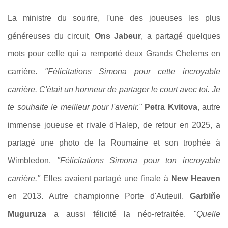
La ministre du sourire, l'une des joueuses les plus
généreuses du circuit,
Ons Jabeur
, a partagé quelques
mots pour celle qui a remporté deux Grands Chelems en
carrière.
"Félicitations Simona pour cette incroyable
carrière. C'était un honneur de partager le court avec toi. Je
te souhaite le meilleur pour l'avenir."
Petra Kvitova
, autre
immense joueuse et rivale d'Halep, de retour en 2025, a
partagé une photo de la Roumaine et son trophée à
Wimbledon.
"Félicitations Simona pour ton incroyable
carrière."
Elles avaient partagé une finale à
New Heaven
en 2013. Autre championne Porte d'Auteuil,
Garbiñe
Muguruza
a aussi félicité la néo-retraitée.
"Quelle