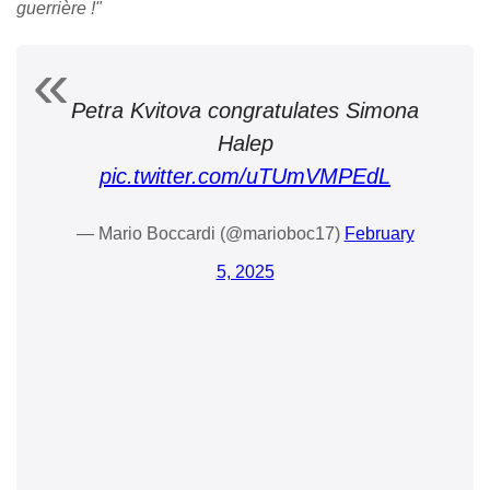
guerrière !"
Petra Kvitova congratulates Simona
Halep
pic.twitter.com/uTUmVMPEdL
— Mario Boccardi (@marioboc17)
February
5, 2025