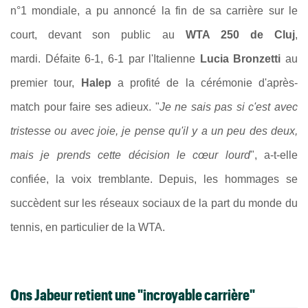
n°1 mondiale, a pu annoncé la fin de sa carrière sur le
court, devant son public au
WTA 250 de Cluj
,
mardi.
Défaite 6-1, 6-1 par l'Italienne
Lucia Bronzetti
au
premier tour,
Halep
a profité de la cérémonie d'après-
match pour faire ses adieux. "
Je ne sais pas si c'est avec
tristesse ou avec joie, je pense qu'il y a un peu des deux,
mais je prends cette décision le cœur lourd
", a-t-elle
confiée, la voix tremblante. Depuis, les hommages se
succèdent sur les réseaux sociaux de la part du monde du
tennis, en particulier de la WTA.
Ons Jabeur retient une "incroyable carrière"