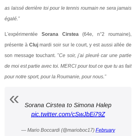
as laissé derrière toi pour le tennis roumain ne sera jamais
égalé."
L'expérimentée
Sorana Cirstea
(64e, n°2 roumaine),
présente à
Cluj
mardi soir sur le court, y est aussi allée de
son message touchant.
"Ce soir, j'ai pleuré car une partie
de moi est partie avec toi. MERCI pour tout ce que tu as fait
pour notre sport, pour la Roumanie, pour nous."
Sorana Cirstea to Simona Halep
pic.twitter.com/cSwJbEi79Z
— Mario Boccardi (@marioboc17)
February