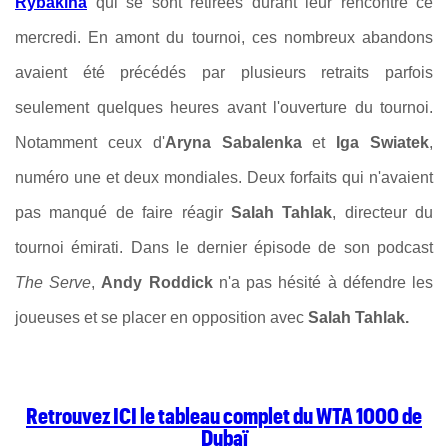
Rybakina
qui se sont retirées durant leur rencontre ce
mercredi. En amont du tournoi, ces nombreux abandons
avaient été précédés par plusieurs retraits parfois
seulement quelques heures avant l'ouverture du tournoi.
Notamment ceux d'
Aryna Sabalenka
et
Iga Swiatek
,
numéro une et deux mondiales. Deux forfaits qui n'avaient
pas manqué de faire réagir
Salah Tahlak
, directeur du
tournoi émirati. Dans le dernier épisode de son podcast
The Serve
,
Andy Roddick
n'a pas hésité à défendre les
joueuses et se placer en opposition avec
Salah Tahlak.
Retrouvez ICI le tableau complet du WTA 1000 de
Dubaï