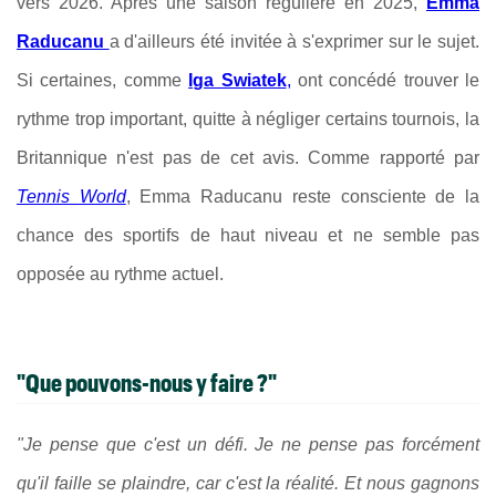
vers 2026. Après une saison régulière en 2025,
Emma
Raducanu
a d'ailleurs été invitée à s'exprimer sur le sujet.
Si certaines, comme
Iga Swiatek
,
ont concédé trouver le
rythme trop important, quitte à négliger certains tournois, la
Britannique n'est pas de cet avis. Comme rapporté par
Tennis World
, Emma Raducanu reste consciente de la
chance des sportifs de haut niveau et ne semble pas
opposée au rythme actuel.
"Que pouvons-nous y faire ?"
"Je pense que c'est un défi. Je ne pense pas forcément
qu'il faille se plaindre, car c'est la réalité. Et nous gagnons