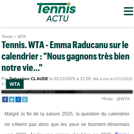
≡
Tennis
>
WTA
Tennis. WTA - Emma Raducanu sur le
calendrier : "Nous gagnons très bien
notre vie…"
Par
Sebastien CLAUDE
le 02/12/2025 à 22:05.
Mis à jour le 07/12/2025
WTA
à 21:58.
Photo : @WTA
Malgré la fin de la saison 2025, la question du calendrier
ne s'éteint pas alors que les yeux se tournent désormais