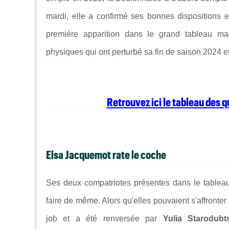
mardi, elle a confirmé ses bonnes dispositions 
première apparition dans le grand tableau ma
physiques qui ont perturbé sa fin de saison 2024 e
Retrouvez ici le tableau des 
Elsa Jacquemot rate le coche
Ses deux compatriotes présentes dans le tablea
faire de même. Alors qu'elles pouvaient s'affronte
job et a été renversée par
Yulia Starodub