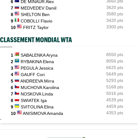
3660 pts
6
DE MINAUR Alex
3620 pts
7
MEDVEDEV Daniil
3580 pts
8
SHELTON Ben
3420 pts
9
COBOLLI Flavio
3300 pts
10
FRITZ Taylor
CLASSEMENT MONDIAL WTA
8550 pts
1
SABALENKA Aryna
8056 pts
2
RYBAKINA Elena
6625 pts
3
PEGULA Jessica
5649 pts
4
GAUFF Cori
5293 pts
5
ANDREEVA Mirra
5168 pts
6
MUCHOVA Karolina
5016 pts
7
NOSKOVA Linda
4539 pts
8
SWIATEK Iga
4459 pts
9
SVITOLINA Elina
4353 pts
10
ANISIMOVA Amanda
-