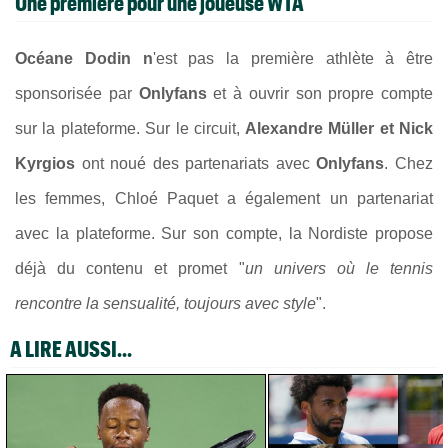
Une première pour une joueuse WTA
Océane Dodin n
'est pas la première athlète à être
sponsorisée par
Onlyfans
et à ouvrir son propre compte
sur la plateforme. Sur le circuit,
Alexandre Müller et Nick
Kyrgios
ont noué des partenariats avec
Onlyfans
. Chez
les femmes, Chloé Paquet a également un partenariat
avec la plateforme. Sur son compte, la Nordiste propose
déjà du contenu et promet "
un univers où le tennis
rencontre la sensualité, toujours avec style
".
A LIRE AUSSI...