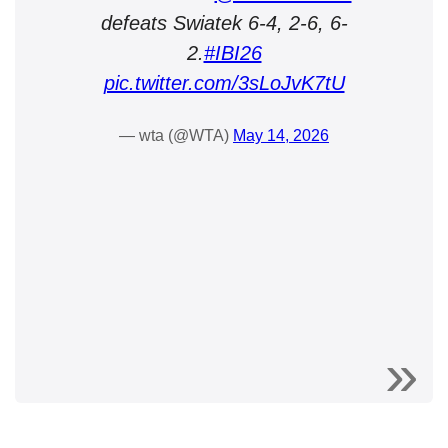
defeats Swiatek 6-4, 2-6, 6-
2.
#IBI26
pic.twitter.com/3sLoJvK7tU
— wta (@WTA)
May 14, 2026