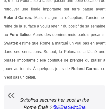
6, 6-2, la Polonaise a laissé passer une belle occasion de
retrouver une finale importante sur terre battue avant
Roland-Garros.
Mais malgré la déception, l’ancienne
reine de la surface a voulu retenir du positif de sa semaine
au
Foro Italico
. Après des derniers mois parfois pesants,
Swiatek
estime que Rome a marqué un vrai pas en avant
dans ses sensations. Surtout, la Polonaise a lâché une
phrase importante : elle continue de prendre du plaisir à
jouer au tennis. À quelques jours de
Roland-Garros
, ce
n’est pas un détail.
Svitolina secures her spot in the
Rome final! ?
@ElinaSvitolina