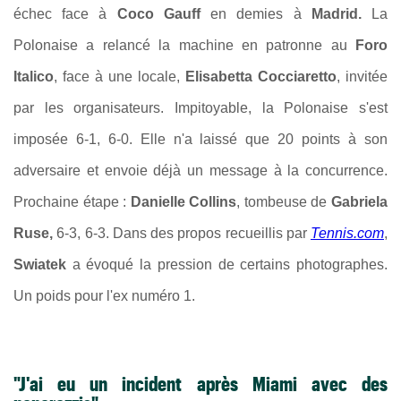
échec face à
Coco Gauff
en demies à
Madrid.
La
Polonaise a relancé la machine en patronne au
Foro
Italico
, face à une locale,
Elisabetta Cocciaretto
, invitée
par les organisateurs. Impitoyable, la Polonaise s'est
imposée 6-1, 6-0. Elle n'a laissé que 20 points à son
adversaire et envoie déjà un message à la concurrence.
Prochaine étape :
Danielle Collins
, tombeuse de
Gabriela
Ruse,
6-3, 6-3. Dans des propos recueillis par
Tennis.com
,
Swiatek
a évoqué la pression de certains photographes.
Un poids pour l'ex numéro 1.
"J'ai eu un incident après Miami avec des