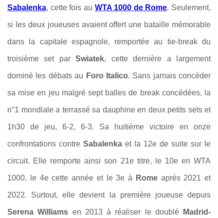
Sabalenka
, cette fois au
WTA 1000 de Rome
. Seulement,
si les deux joueuses avaient offert une bataille mémorable
dans la capitale espagnole, remportée au tie-break du
troisième set par
Swiatek
, cette dernière a largement
dominé les débats au
Foro Italico
. Sans jamais concéder
sa mise en jeu malgré sept balles de break concédées, la
n°1 mondiale a terrassé sa dauphine en deux petits sets et
1h30 de jeu, 6-2, 6-3. Sa huitième victoire en onze
confrontations contre
Sabalenka
et la 12e de suite sur le
circuit. Elle remporte ainsi son 21e titre, le 10e en WTA
1000, le 4e cette année et le 3e à
Rome
après 2021 et
2022. Surtout, elle devient la première joueuse depuis
Serena Williams
en 2013 à réaliser le doublé
Madrid-