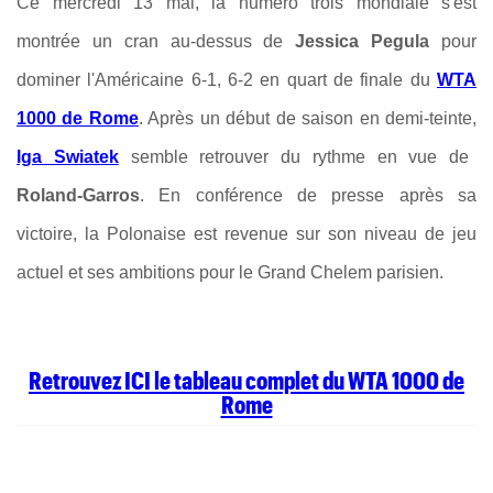
Ce mercredi 13 mai, la numéro trois mondiale s'est
montrée un cran au-dessus de
Jessica Pegula
pour
dominer l'Américaine 6-1, 6-2 en quart de finale du
WTA
1000 de Rome
. Après un début de saison en demi-teinte,
Iga Swiatek
semble retrouver du rythme en vue de
Roland-Garros
. En conférence de presse après sa
victoire, la Polonaise est revenue sur son niveau de jeu
actuel et ses ambitions pour le Grand Chelem parisien.
Retrouvez ICI le tableau complet du WTA 1000 de
Rome