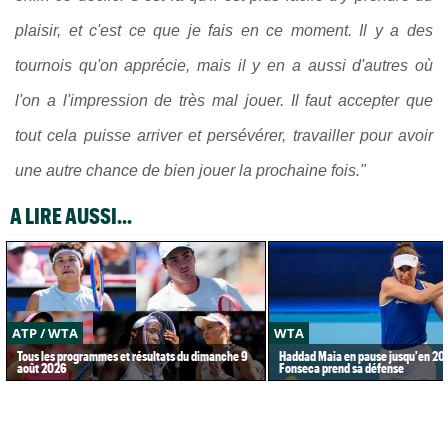
plaisir, et c'est ce que je fais en ce moment. Il y a des
tournois qu'on apprécie, mais il y en a aussi d'autres où
l'on a l'impression de très mal jouer. Il faut accepter que
tout cela puisse arriver et persévérer, travailler pour avoir
une autre chance de bien jouer la prochaine fois."
A LIRE AUSSI...
ATP / WTA
WTA
Tous les programmes et résultats du dimanche 9
Haddad Maia en pause jusqu'en 20
août 2026
Fonseca prend sa défense