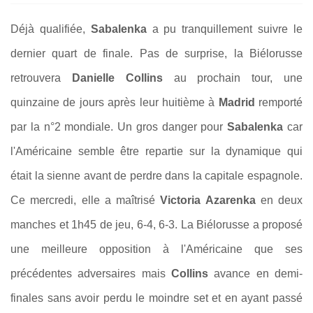
Déjà qualifiée,
Sabalenka
a pu tranquillement suivre le
dernier quart de finale. Pas de surprise, la Biélorusse
retrouvera
Danielle Collins
au prochain tour, une
quinzaine de jours après leur huitième à
Madrid
remporté
par la n°2 mondiale. Un gros danger pour
Sabalenka
car
l'Américaine semble être repartie sur la dynamique qui
était la sienne avant de perdre dans la capitale espagnole.
Ce mercredi, elle a maîtrisé
Victoria Azarenka
en deux
manches et 1h45 de jeu, 6-4, 6-3. La Biélorusse a proposé
une meilleure opposition à l'Américaine que ses
précédentes adversaires mais
Collins
avance en demi-
finales sans avoir perdu le moindre set et en ayant passé