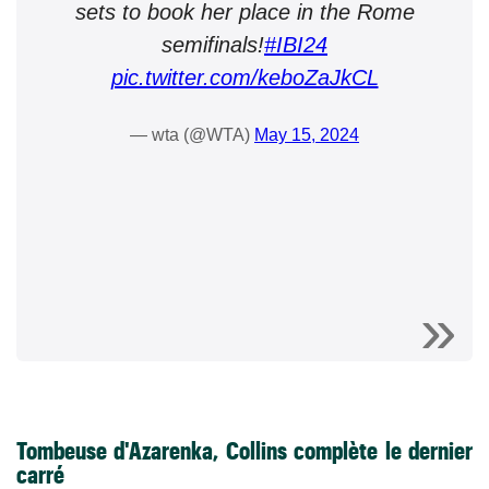
sets to book her place in the Rome
semifinals!
#IBI24
pic.twitter.com/keboZaJkCL
— wta (@WTA)
May 15, 2024
Tombeuse d'Azarenka, Collins complète le dernier
carré