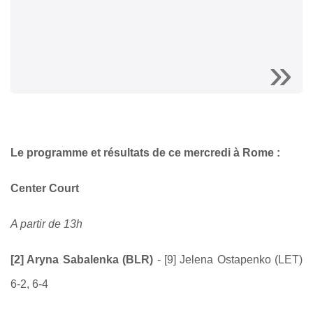
Le programme et résultats de ce mercredi à Rome :
Center Court
A partir de 13h
[2] Aryna Sabalenka (BLR)
- [9] Jelena Ostapenko (LET)
6-2, 6-4