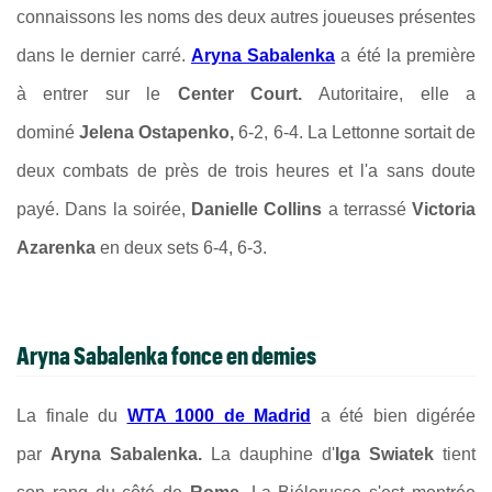
connaissons les noms des deux autres joueuses présentes
dans le dernier carré.
Aryna Sabalenka
a été la première
à entrer sur le
Center Court.
Autoritaire, elle a
dominé
Jelena Ostapenko,
6-2, 6-4. La Lettonne sortait de
deux combats de près de trois heures et l'a sans doute
payé. Dans la soirée,
Danielle Collins
a terrassé
Victoria
Azarenka
en deux sets 6-4, 6-3.
Aryna Sabalenka fonce en demies
La finale du
WTA 1000 de Madrid
a été bien digérée
par
Aryna Sabalenka.
La dauphine d'
Iga Swiatek
tient