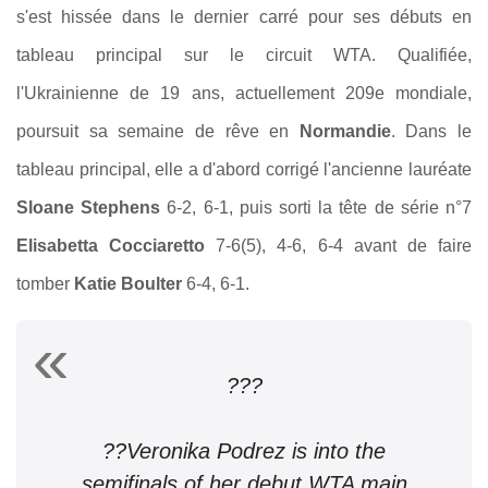
s'est hissée dans le dernier carré pour ses débuts en
tableau principal sur le circuit WTA. Qualifiée,
l'Ukrainienne de 19 ans, actuellement 209e mondiale,
poursuit sa semaine de rêve en
Normandie
. Dans le
tableau principal, elle a d'abord corrigé l'ancienne lauréate
Sloane Stephens
6-2, 6-1, puis sorti la tête de série n°7
Elisabetta Cocciaretto
7-6(5), 4-6, 6-4 avant de faire
tomber
Katie Boulter
6-4, 6-1.
???
??Veronika Podrez is into the
semifinals of her debut WTA main