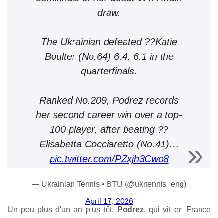
draw.
The Ukrainian defeated ??Katie
Boulter (No.64) 6:4, 6:1 in the
quarterfinals.
Ranked No.209, Podrez records
her second career win over a top-
100 player, after beating ??
Elisabetta Cocciaretto (No.41)…
pic.twitter.com/PZxjh3Cwo8
— Ukrainian Tennis • BTU (@ukrtennis_eng)
April 17, 2026
Un peu plus d'un an plus tôt,
Podrez,
qui vit en France