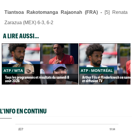
Tiantsoa Rakotomanga Rajaonah (FRA) -
[5] Renata
Zarazua (MEX) 6-3, 6-2
A LIRE AUSSI...
ATP / WTA
ATP - MONTRÉAL
Tous les programmes et résultats du samedi 8
Arthur Fils et Rinderknech ce samed
août 2026
et diffusion TV
L'INFO EN CONTINU
ATP
17:54