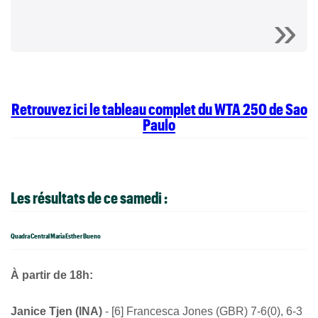
Retrouvez ici le tableau complet du WTA 250 de Sao
Paulo
Les résultats de ce samedi :
Quadra Central Maria Esther Bueno
À partir de 18h:
Janice Tjen (INA)
- [6] Francesca Jones (GBR) 7-6(0), 6-3