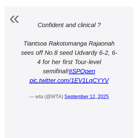
Confident and clinical ?
Tiantsoa Rakotomanga Rajaonah
sees off No.8 seed Udvardy 6-2, 6-
4 for her first Tour-level
semifinal!
#SPOpen
pic.twitter.com/1EV1LqCYYV
— wta (@WTA)
September 12, 2025