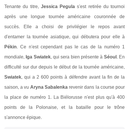
Tenante du titre,
Jessica Pegula
s'est retirée du tournoi
après une longue tournée américaine couronnée de
succès. Elle a choisi de privilégier le repos avant
d'entamer la tournée asiatique, qui débutera pour elle à
Pékin
. Ce n'est cependant pas le cas de la numéro 1
mondiale,
Iga Swiatek
, qui sera bien présente à
Séoul
. En
difficulté sur dur depuis le début de la tournée américaine,
Swiatek
, qui a 2 600 points à défendre avant la fin de la
saison, a vu
Aryna Sabalenka
revenir dans la course pour
la place de numéro 1. La Biélorusse n'est plus qu'à 400
points de la Polonaise, et la bataille pour le trône
s'annonce épique.