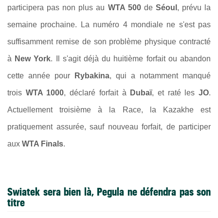
participera pas non plus au
WTA 500
de
Séoul
, prévu la
semaine prochaine. La numéro 4 mondiale ne s'est pas
suffisamment remise de son problème physique contracté
à
New York
. Il s'agit déjà du huitième forfait ou abandon
cette année pour
Rybakina
, qui a notamment manqué
trois
WTA 1000
, déclaré forfait à
Dubaï
, et raté les
JO
.
Actuellement troisième à la Race, la Kazakhe est
pratiquement assurée, sauf nouveau forfait, de participer
aux
WTA Finals
.
Swiatek sera bien là, Pegula ne défendra pas son
titre