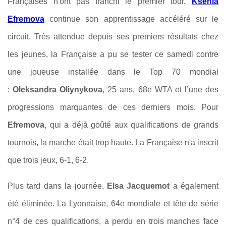
Françaises n'ont pas franchi le premier tour.
Ksenia
Efremova
continue son apprentissage accéléré sur le
circuit. Très attendue depuis ses premiers résultats chez
les jeunes, la Française a pu se tester ce samedi contre
une joueuse installée dans le Top 70 mondial
:
Oleksandra Oliynykova
, 25 ans, 68e WTA et l’une des
progressions marquantes de ces derniers mois. Pour
Efremova
, qui a déjà goûté aux qualifications de grands
tournois, la marche était trop haute. La Française n'a inscrit
que trois jeux, 6-1, 6-2.
Plus tard dans la journée,
Elsa Jacquemot
a également
été éliminée. La Lyonnaise, 64e mondiale et tête de série
n°4 de ces qualifications, a perdu en trois manches face