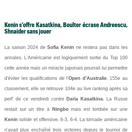
Kenin s'offre Kasatkina, Boulter écrase Andreescu,
Shnaider sans jouer
La saison 2024 de
Sofia Kenin
ne restera pas dans les
annales. L'Américaine est logiquement sortie du Top 100
cette année mais un miracle japonais pourrait lui permettre
d'éviter les qualifications de l'
Open d'Australie
. 155e au
classement, elle se retrouve 104e au live ranking après sa
perf' de ce vendredi contre
Daria Kasatkina.
La Russe
restait sur un titre à
Ningbo
mais est tombée sur une
Kenin
solide et offensive, 6-3, 6-4. La tornade américaine
n'avait plus enchaîné trois victoires depuis le tournoi de