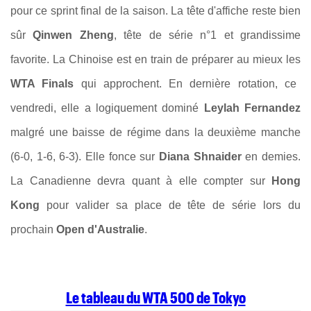
pour ce sprint final de la saison. La tête d'affiche reste bien
sûr
Qinwen Zheng
, tête de série n°1 et grandissime
favorite. La Chinoise est en train de préparer au mieux les
WTA Finals
qui approchent. En dernière rotation, ce
vendredi, elle a logiquement dominé
Leylah Fernandez
malgré une baisse de régime dans la deuxième manche
(6-0, 1-6, 6-3). Elle fonce sur
Diana Shnaider
en demies.
La Canadienne devra quant à elle compter sur
Hong
Kong
pour valider sa place de tête de série lors du
prochain
Open d'Australie
.
Le tableau du WTA 500 de Tokyo