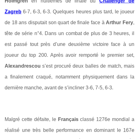
Holmgren
en huitièmes de finale du
Challenger de
Zagreb
6-7, 6-3, 6-3. Quelques heures plus tard, le joueur
de 18 ans disputait son quart de finale face à
Arthur Fery
,
tête de série n°4. Dans un combat de plus de 3 heures, il
est passé tout près d’une deuxième victoire face à un
joueur du top 200. Après avoir remporté le premier set,
Alexandrescou
s’est procuré deux balles de match, mais
a finalement craqué, notamment physiquement dans la
dernière manche, avant de s’incliner 3-6, 7-5, 6-3.
Malgré cette défaite, le
Français
classé 1276e mondial a
réalisé une très belle performance en dominant le 167e