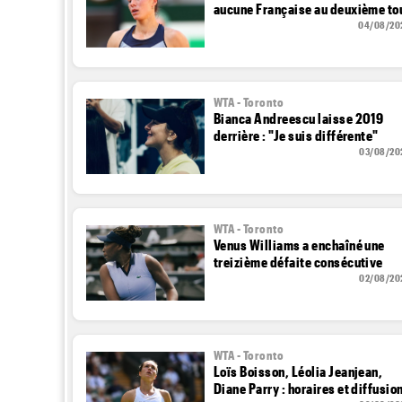
aucune Française au deuxième to
04/08/20
WTA - Toronto
Bianca Andreescu laisse 2019
derrière : "Je suis différente"
03/08/20
WTA - Toronto
Venus Williams a enchaîné une
treizième défaite consécutive
02/08/20
WTA - Toronto
Loïs Boisson, Léolia Jeanjean,
Diane Parry : horaires et diffusio