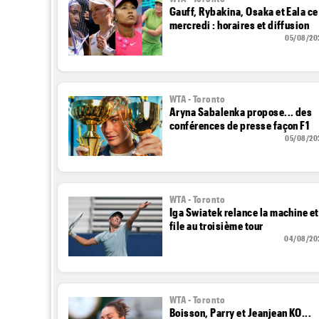
Gauff, Rybakina, Osaka et Eala ce
mercredi : horaires et diffusion
05/08/20
WTA - Toronto
Aryna Sabalenka propose... des
conférences de presse façon F1
05/08/20
WTA - Toronto
Iga Swiatek relance la machine et
file au troisième tour
04/08/20
WTA - Toronto
Boisson, Parry et Jeanjean KO...