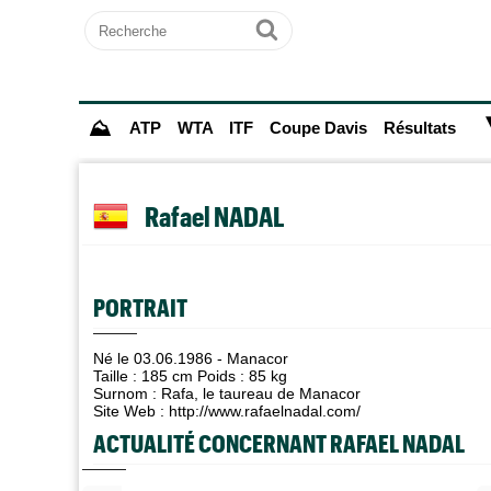
Recherche
Ok
⛰
ATP
WTA
ITF
Coupe Davis
Résultats
Rafael NADAL
PORTRAIT
Né le 03.06.1986 - Manacor
Taille : 185 cm Poids : 85 kg
Surnom : Rafa, le taureau de Manacor
Site Web :
http://www.rafaelnadal.com/
ACTUALITÉ CONCERNANT RAFAEL NADAL