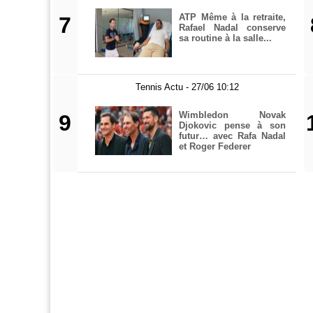
ATP Même à la retraite,
7
Rafael Nadal conserve
sa routine à la salle...
Tennis Actu - 27/06 10:12
Wimbledon Novak
9
Djokovic pense à son
futur… avec Rafa Nadal
et Roger Federer