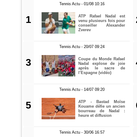
Tennis Actu - 01/08 10:16
ATP Rafael Nadal est
1
venu plusieurs fois pour
conseiller Alexander
Zverev
Tennis Actu - 20/07 09:24
Coupe du Monde Rafael
3
Nadal explose de joie
après le sacre de
l’Espagne (vidéo)
Tennis Actu - 14/07 09:20
ATP - Bastad Moïse
5
Kouame défie un ancien
bourreau de Nadal :
heure et diffusion
Tennis Actu - 30/06 16:57