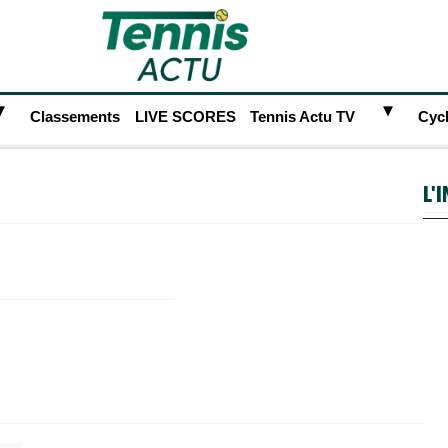
►
►
Classements
LIVE SCORES
Tennis Actu TV
Cyc
L'