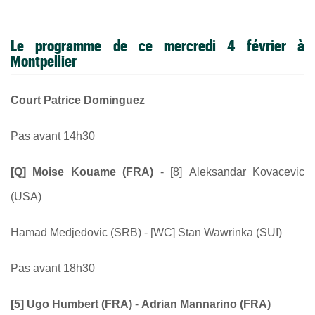
Le programme de ce mercredi 4 février à
Montpellier
Court Patrice Dominguez
Pas avant 14h30
[Q]
Moise Kouame (FRA)
- [8]
Aleksandar Kovacevic
(USA)
Hamad Medjedovic (SRB) - [WC]
Stan Wawrinka (SUI)
Pas avant 18h30
[5]
Ugo Humbert (FRA)
-
Adrian Mannarino (FRA)