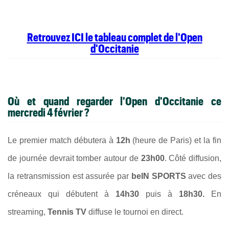
Retrouvez ICI le tableau complet de l'Open
d'Occitanie
Où et quand regarder l'Open d'Occitanie ce
mercredi 4 février ?
Le premier match débutera à
12h
(heure de Paris) et la fin
de journée devrait tomber autour de
23h00
. Côté diffusion,
la retransmission est assurée par
beIN SPORTS
avec des
créneaux qui débutent à
14h30
puis à
18h30.
En
streaming,
Tennis TV
diffuse le tournoi en direct.