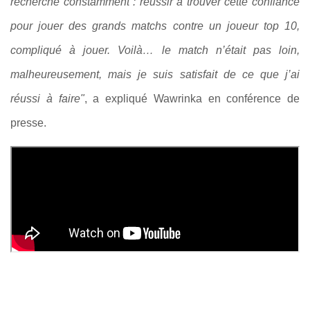
recherche constamment : réussir à trouver cette confiance
pour jouer des grands matchs contre un joueur top 10,
compliqué à jouer. Voilà… le match n’était pas loin,
malheureusement, mais je suis satisfait de ce que j’ai
réussi à faire"
, a expliqué Wawrinka en conférence de
presse.