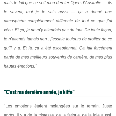
mais le fait que ce soit mon dernier Open d’Australie — ils
le savent, moi je le sais aussi — ça a donné une
atmosphère complètement différente de tout ce que j’ai
vécu. Et ça, je ne m’y attendais pas du tout. De toute façon,
je n’attends jamais rien : j’essaie toujours de profiter de ce
qu’il y a. Et là, ça a été exceptionnel. Ça fait forcément
partie de mes meilleurs souvenirs de carrière, de mes plus
hautes émotions."
"C’est ma dernière année, je kiffe"
"Les émotions étaient mélangées sur le terrain. Juste
après, il y a de la tristesse, de la fatigue, de la joie aussi.