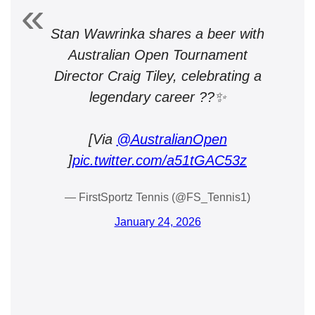
Stan Wawrinka shares a beer with
Australian Open Tournament
Director Craig Tiley, celebrating a
legendary career ??✨
[Via
@AustralianOpen
]
pic.twitter.com/a51tGAC53z
— FirstSportz Tennis (@FS_Tennis1)
January 24, 2026