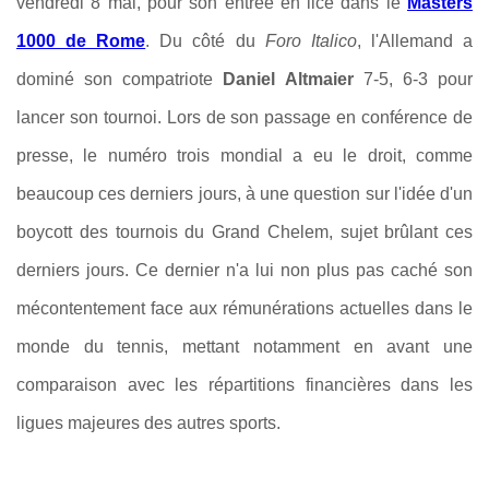
vendredi 8 mai, pour son entrée en lice dans le
Masters
1000 de Rome
. Du côté du
Foro Italico
, l'Allemand a
dominé son compatriote
Daniel Altmaier
7-5, 6-3 pour
lancer son tournoi. Lors de son passage en conférence de
presse, le numéro trois mondial a eu le droit, comme
beaucoup ces derniers jours, à une question sur l'idée d'un
boycott des tournois du Grand Chelem, sujet brûlant ces
derniers jours. Ce dernier n'a lui non plus pas caché son
mécontentement face aux rémunérations actuelles dans le
monde du tennis, mettant notamment en avant une
comparaison avec les répartitions financières dans les
ligues majeures des autres sports.