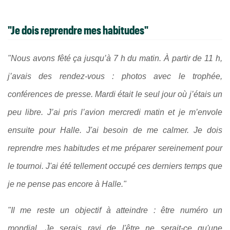
"Je dois reprendre mes habitudes"
"Nous avons fêté ça jusqu’à 7 h du matin. À partir de 11 h,
j’avais des rendez-vous : photos avec le trophée,
conférences de presse. Mardi était le seul jour où j’étais un
peu libre. J’ai pris l’avion mercredi matin et je m’envole
ensuite pour Halle. J'ai besoin de me calmer. Je dois
reprendre mes habitudes et me préparer sereinement pour
le tournoi. J'ai été tellement occupé ces derniers temps que
je ne pense pas encore à Halle."
"Il me reste un objectif à atteindre : être numéro un
mondial. Je serais ravi de l'être ne serait-ce qu'une