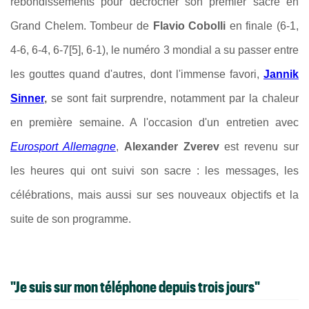
rebondissements pour décrocher son premier sacre en
Grand Chelem. Tombeur de
Flavio Cobolli
en finale (6-1,
4-6, 6-4, 6-7[5], 6-1), le numéro 3 mondial a su passer entre
les gouttes quand d'autres, dont l'immense favori,
Jannik
Sinner
,
se sont fait surprendre, notamment par la chaleur
en première semaine. A l'occasion d'un entretien avec
Eurosport Allemagne
,
Alexander Zverev
est revenu sur
les heures qui ont suivi son sacre : les messages, les
célébrations, mais aussi sur ses nouveaux objectifs et la
suite de son programme.
"Je suis sur mon téléphone depuis trois jours"