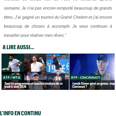
semaine. Je n'ai pas encore remporté beaucoup de grands
titres. J'ai gagné un tournoi du Grand Chelem et j'ai encore
beaucoup de choses à accomplir. Je veux continuer à
travailler pour réaliser mes rêves."
A LIRE AUSSI...
ATP / WTA
ATP - CINCINNATI
Tous les programmes et tous les résultats de ce
Jannik Sinner gêné au genou : inqu
jeudi 6 août 2026
Cincinnati ?
L'INFO EN CONTINU