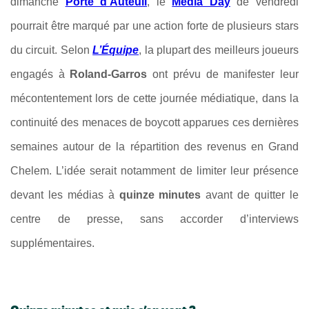
dimanche
Porte d’Auteuil
, le
Media Day
de vendredi
pourrait être marqué par une action forte de plusieurs stars
du circuit. Selon
L’Équipe
, la plupart des meilleurs joueurs
engagés à
Roland-Garros
ont prévu de manifester leur
mécontentement lors de cette journée médiatique, dans la
continuité des menaces de boycott apparues ces dernières
semaines autour de la répartition des revenus en Grand
Chelem. L’idée serait notamment de limiter leur présence
devant les médias à
quinze minutes
avant de quitter le
centre de presse, sans accorder d’interviews
supplémentaires.