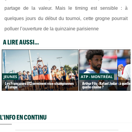
partage de la valeur. Mais le timing est sensible : à
quelques jours du début du tournoi, cette grogne pourrait
polluer l’ouverture de la quinzaine parisienne
A LIRE AUSSI...
JEUNES
ATP - MONTRÉAL
Les Françaises U12 terminent vice-championnes
Arthur Fils - Rafael Jodar : à quelle
d'Europe
quelle chaîne ?
L'INFO EN CONTINU