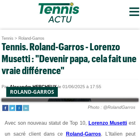
≡
Tennis
>
Roland-Garros
Tennis. Roland-Garros - Lorenzo
Musetti : "Devenir papa, cela fait une
vraie différence"
Par
Alexandre HERCHEUX
le 01/06/2025 à 17:55
ROLAND-GARROS
Photo : @RolandGarros
Avec son nouveau statut de Top 10,
Lorenzo Musetti
est
un sacré client dans ce
Roland-Garros
. L'Italien peut