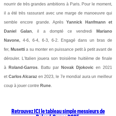
nourrir de très grandes ambitions à Paris. Pour le moment,
il a été très rassurant avec une marge de manoeuvre qui
semble encore grande. Après
Yannick Hanfmann et
Daniel Galan
, il a dompté ce vendredi
Mariano
Navone,
4-6, 6-4, 6-3, 6-2. Engagé dans un bras de
fer,
Musetti
a su
monter en puissance petit à petit avant de
dérouler. L'Italien jouera son troisième huitième de finale
à
Roland-Garros
. Battu par
Novak Djokovic
en 2021
et
Carlos Alcaraz
en 2023, le 7e mondial aura un meilleur
coup à jouer contre
Rune
.
Retrouvez ICI le tableau simple messieurs de