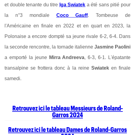
et double tenante du titre
Iga Swiatek
a été sans pitié pour
la n°3 mondiale
Coco Gauff
. Tombeuse de
l'Américaine en finale en 2022 et en quart en 2023, la
Polonaise a encore dompté sa jeune rivale 6-2, 6-4. Dans
la seconde rencontre, la tornade italienne
Jasmine Paolini
a emporté la jeune
Mirra Andreeva
, 6-3, 6-1. L'épatante
transalpine se frottera donc à la reine
Swiatek
en finale
samedi.
Retrouvez ici le tableau Messieurs de Roland-
Garros 2024
Retrouvez ici le tableau Dames de Roland-Garros