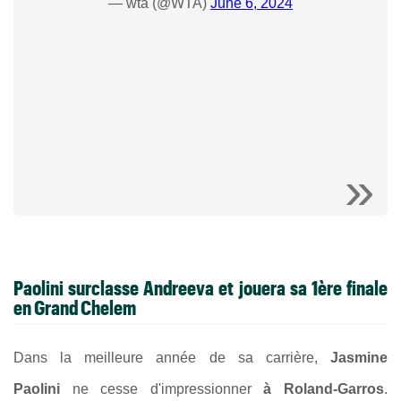
— wta (@WTA)
June 6, 2024
Paolini surclasse Andreeva et jouera sa 1ère finale
en Grand Chelem
Dans la meilleure année de sa carrière,
Jasmine
Paolini
ne cesse d'impressionner
à Roland-Garros
.