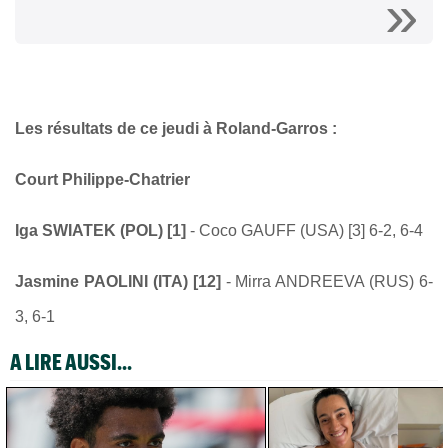
Les résultats de ce jeudi à Roland-Garros :
Court Philippe-Chatrier
Iga SWIATEK (POL) [1]
- Coco GAUFF (USA) [3] 6-2, 6-4
Jasmine PAOLINI (ITA) [12]
-
Mirra ANDREEVA (RUS) 6-
3, 6-1
A LIRE AUSSI...