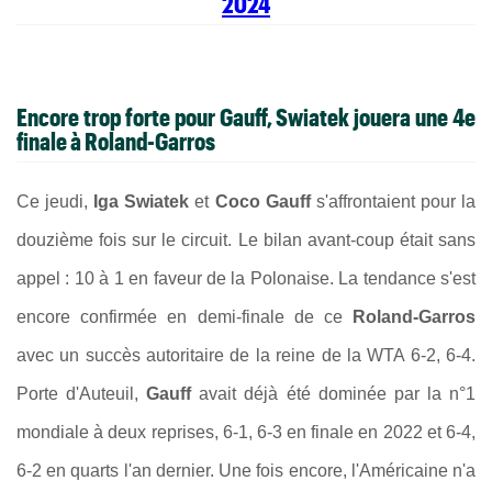
2024
Encore trop forte pour Gauff, Swiatek jouera une 4e
finale à Roland-Garros
Ce jeudi,
Iga Swiatek
et
Coco Gauff
s'affrontaient pour la
douzième fois sur le circuit. Le bilan avant-coup était sans
appel : 10 à 1 en faveur de la Polonaise. La tendance s'est
encore confirmée en demi-finale de ce
Roland-Garros
avec un succès autoritaire de la reine de la WTA 6-2, 6-4.
Porte d'Auteuil,
Gauff
avait déjà été dominée par la n°1
mondiale à deux reprises, 6-1, 6-3 en finale en 2022 et 6-4,
6-2 en quarts l'an dernier. Une fois encore, l'Américaine n'a