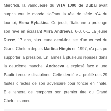
Mercredi, la vainqueure du
WTA 1000 de Dubaï
avait
surpris tout le monde s'offrant la tête de série n°4 du
tournoi,
Elena Rybakina
. Ce jeudi, l'Italienne a prolongé
son rêve en écrasant
Mirra Andreeva
, 6-3, 6-1. La jeune
Russe, 17 ans, plus jeune demi-finaliste d'un tournoi du
Grand Chelem depuis
Martina Hingis
en 1997, n'a pas pu
supporter la pression. En larmes à plusieurs reprises dans
la deuxième manche,
Andreeva
a explosé face à une
Paolini
encore disciplinée. Cette dernière a profité des 29
fautes directes de son adversaire pour foncer en finale.
Elle tentera de remporter son premier titre du Grand
Chelem samedi.