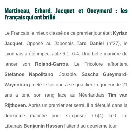
Martineau, Erhard, Jacquet et Gueymard : les
Français qui ont brillé
Le Français le mieux classé de ce premier jour était
Kyrian
Jacquet.
Opposé au Japonais
Taro Daniel
(n°27), le
Lyonnais a été impeccable 6-1, 6-4. Une belle manière de
lancer son
Roland-Garros
. Le Tricolore affrontera
Stefanos Napolitano
. Jouable.
Sascha Gueymard-
Wayenburg
a été le second à se qualifier. Le joueur de 21
ans a tenu son rang face au Néerlandais
Tim van
Rijthoven
. Après un premier set serré, il a déroulé dans la
deuxième manche pour s'imposer 7-6(4), 6-0. Le
Libanais
Benjamin Hassan
l'attend au deuxième tour.