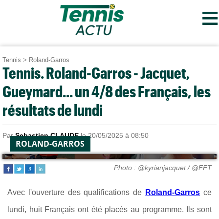
≡
Tennis
>
Roland-Garros
Tennis. Roland-Garros - Jacquet,
Gueymard... un 4/8 des Français, les
résultats de lundi
Par
Sebastien CLAUDE
le 20/05/2025 à 08:50
ROLAND-GARROS
Photo : @kyrianjacquet / @FFT
Avec l'ouverture des qualifications de
Roland-Garros
ce
lundi, huit Français ont été placés au programme. Ils sont