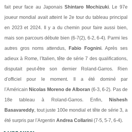
fait peur face au Japonais
Shintaro Mochizuki
. Le 97e
joueur mondial avait atteint le 2e tour du tableau principal
en 2023 et 2024. Il y a du chemin pour faire aussi bien,
mais son parcours débute bien (6-7(2), 6-2, 6-4). Parmi les
autres gros noms attendus,
Fabio Fognini
. Après ses
adieux à Rome, l'Italien, tête de série 7 des qualifications,
disputait peut-être son dernier Roland-Garros. Rien
d'officiel pour le moment. Il a été dominé par
l'Américain
Nicolas Moreno de Alboran
(6-3, 6-2). Pas de
18e tableau à Roland-Garros. Enfin,
Nishesh
Basavareddy
, tout juste 100e mondial et tête de série 3, a
été surpris par l'Argentin
Andrea Collarini
(7-5, 5-7, 6-4).