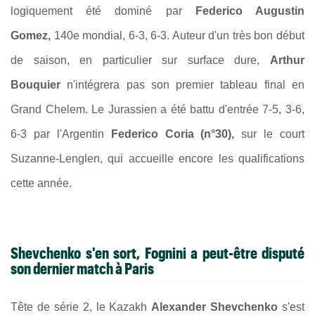
logiquement été dominé par
Federico Augustin
Gomez,
140e mondial, 6-3, 6-3. Auteur d'un très bon début
de saison, en particulier sur surface dure,
Arthur
Bouquier
n'intégrera pas son premier tableau final en
Grand Chelem. Le Jurassien a été battu d'entrée 7-5, 3-6,
6-3 par l'Argentin
Federico Coria (n°30),
sur le court
Suzanne-Lenglen, qui accueille encore les qualifications
cette année.
Shevchenko s'en sort, Fognini a peut-être disputé
son dernier match à Paris
Tête de série 2, le Kazakh
Alexander Shevchenko
s'est