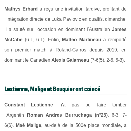
Mathys Erhard
a reçu une invitation tardive, profitant de
l'intégration directe de Luka Pavlovic en qualifs, dimanche.
Il a sauté sur l'occasion en dominant l'Australien
James
McCabe
(6-1, 6-1). Enfin,
Matteo Martineau
a remporté
son premier match à Roland-Garros depuis 2019, en
dominant le Canadien
Alexis Galarneau
(7-6(5), 2-6, 6-3).
Lestienne, Malige et Bouquier ont coincé
Constant Lestienne
n'a pas pu faire tomber
l'Argentin
Roman Andres Burruchaga (n°25),
6-3, 7-
6(6).
Maé Malige
, au-delà de la 500e place mondiale, a