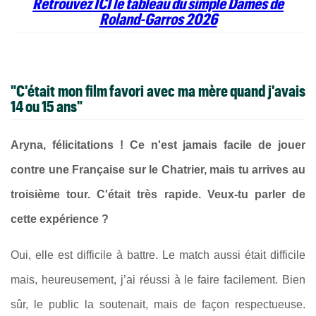
Retrouvez ICI le tableau du simple Dames de
Roland-Garros 2026
"C'était mon film favori avec ma mère quand j'avais
14 ou 15 ans"
Aryna, félicitations ! Ce n'est jamais facile de jouer
contre une Française sur le Chatrier, mais tu arrives au
troisième tour. C'était très rapide. Veux-tu parler de
cette expérience ?
Oui, elle est difficile à battre. Le match aussi était difficile
mais, heureusement, j’ai réussi à le faire facilement. Bien
sûr, le public la soutenait, mais de façon respectueuse.