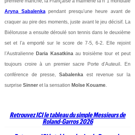
première manche, la Française a malmené la n°1 mondiale
Aryna Sabalenka
pendant presqu'une heure avant de
craquer au pire des moments, juste avant le jeu décisif. La
Biélorusse a ensuite déroulé son tennis dans le deuxième
set et l'a emporté sur le score de 7-5, 6-2. Elle rejoint
l'Australienne
Daria Kasatkina
au troisième tour et peut
toujours croire à un premier sacre Porte d'Auteuil. En
conférence de presse,
Sabalenka
est revenue sur la
surprise
Sinner
et la sensation
Moïse Kouame
.
Retrouvez ICI le tableau du simple Messieurs de
Roland-Garros 2026