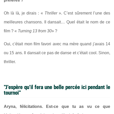
préfères ?
Oh là là, je dirais : «
Thriller
». C’est sûrement l’une des
meilleures chansons. Il dansait… Quel était le nom de ce
film ? «
Turning 13 from 30
» ?
Oui, c'était mon film favori avec ma mère quand j'avais 14
ou 15 ans. Il dansait ce pas de danse et c'était cool. Sinon,
thriller.
"J'espère qu'il fera une belle percée ici pendant le
tournoi"
Aryna, félicitations. Est-ce que tu as vu ce que