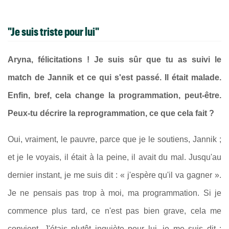
"Je suis triste pour lui"
Aryna, félicitations ! Je suis sûr que tu as suivi le
match de Jannik et ce qui s'est passé. Il était malade.
Enfin, bref, cela change la programmation, peut-être.
Peux-tu décrire la reprogrammation, ce que cela fait ?
Oui, vraiment, le pauvre, parce que je le soutiens, Jannik ;
et je le voyais, il était à la peine, il avait du mal. Jusqu'au
dernier instant, je me suis dit : « j'espère qu'il va gagner ».
Je ne pensais pas trop à moi, ma programmation. Si je
commence plus tard, ce n'est pas bien grave, cela me
convient. J'étais plutôt inquiète pour lui, je me suis dit :