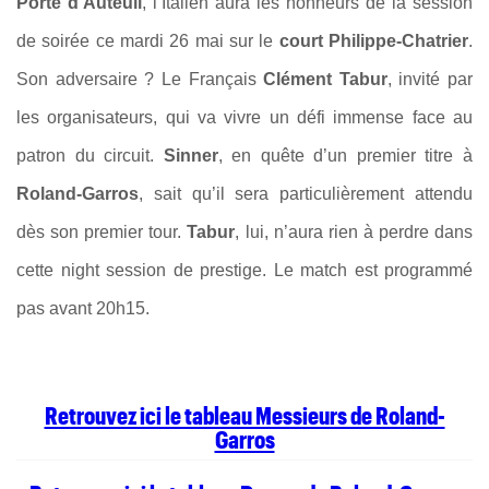
Porte d’Auteuil
, l’Italien aura les honneurs de la session
de soirée ce mardi 26 mai sur le
court Philippe-Chatrier
.
Son adversaire ? Le Français
Clément Tabur
, invité par
les organisateurs, qui va vivre un défi immense face au
patron du circuit.
Sinner
, en quête d’un premier titre à
Roland-Garros
, sait qu’il sera particulièrement attendu
dès son premier tour.
Tabur
, lui, n’aura rien à perdre dans
cette night session de prestige. Le match est programmé
pas avant 20h15.
Retrouvez ici le tableau Messieurs de Roland-
Garros