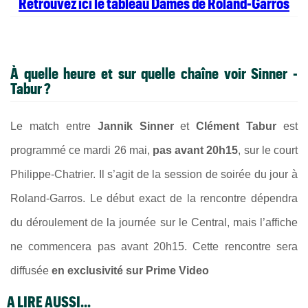
Retrouvez ici le tableau Dames de Roland-Garros
À quelle heure et sur quelle chaîne voir Sinner -
Tabur ?
Le match entre
Jannik Sinner
et
Clément Tabur
est
programmé ce mardi 26 mai,
pas avant 20h15
, sur le court
Philippe-Chatrier. Il s’agit de la session de soirée du jour à
Roland-Garros. Le début exact de la rencontre dépendra
du déroulement de la journée sur le Central, mais l’affiche
ne commencera pas avant 20h15. Cette rencontre sera
diffusée
en exclusivité sur Prime Video
A LIRE AUSSI...