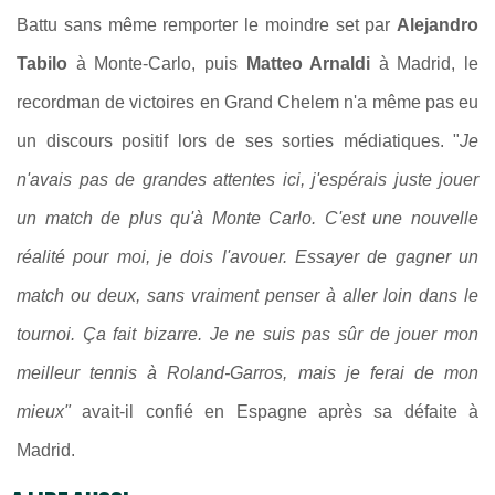
Battu sans même remporter le moindre set par
Alejandro
Tabilo
à Monte-Carlo, puis
Matteo Arnaldi
à Madrid, le
recordman de victoires en Grand Chelem n'a même pas eu
un discours positif lors de ses sorties médiatiques. "
Je
n'avais pas de grandes attentes ici, j'espérais juste jouer
un match de plus qu'à Monte Carlo.
C'est une nouvelle
réalité pour moi, je dois l'avouer. Essayer de gagner un
match ou deux, sans vraiment penser à aller loin dans le
tournoi.
Ça fait bizarre.
Je ne suis pas sûr de jouer mon
meilleur tennis à Roland-Garros, mais je ferai de mon
mieux"
avait-il confié en Espagne après sa défaite à
Madrid.