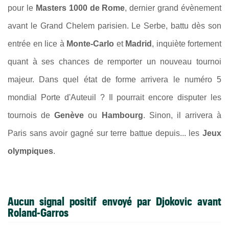
pour le
Masters 1000 de Rome
, dernier grand évènement
avant le Grand Chelem parisien. Le Serbe, battu dès son
entrée en lice à
Monte-Carlo
et
Madrid
, inquiète fortement
quant à ses chances de remporter un nouveau tournoi
majeur. Dans quel état de forme arrivera le numéro 5
mondial Porte d'Auteuil ? Il pourrait encore disputer les
tournois de
Genève
ou
Hambourg
. Sinon, il arrivera à
Paris sans avoir gagné sur terre battue depuis... les
Jeux
olympiques
.
Aucun signal positif envoyé par Djokovic avant
Roland-Garros