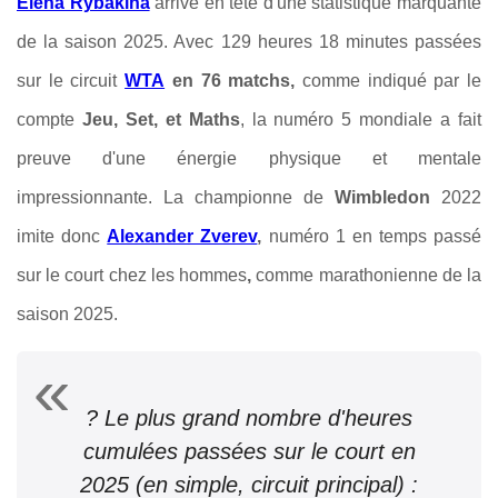
Elena Rybakina
arrive en tête d'une statistique marquante
de la saison 2025. Avec 129 heures 18 minutes passées
sur le circuit
WTA
en 76 matchs,
comme indiqué par le
compte
Jeu, Set, et Maths
, la numéro 5 mondiale a fait
preuve d'une énergie physique et mentale
impressionnante. La championne de
Wimbledon
2022
imite donc
Alexander Zverev
,
numéro 1 en temps passé
sur le court chez les hommes
,
comme marathonienne de la
saison 2025.
? Le plus grand nombre d'heures
cumulées passées sur le court en
2025 (en simple, circuit principal) :