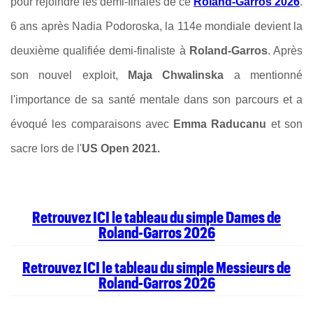
pour rejoindre les demi-finales de ce
Roland-Garros 2026
.
6 ans après Nadia Podoroska, la 114e mondiale devient la
deuxième qualifiée demi-finaliste à
Roland-Garros
. Après
son nouvel exploit,
Maja Chwalinska
a mentionné
l'importance de sa santé mentale dans son parcours et a
évoqué les comparaisons avec
Emma Raducanu
et son
sacre lors de l'
US Open 2021.
Retrouvez ICI le tableau du simple Dames de
Roland-Garros 2026
Retrouvez ICI le tableau du simple Messieurs de
Roland-Garros 2026