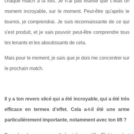
chaque match à la fois. Je n'ai pas réalisé que c'était un
moment incroyable, sur le moment. Peut-être qu'après le
tournoi, je comprendrai. Je suis reconnaissante de ce qui
s'est produit, et je vais pouvoir peut-être comprendre tous
les tenants et les aboutissants de cela.
Mais pour le moment, je sais que je dois me concentrer sur
le prochain match.
Il y a ton revers slicé qui a été incroyable, qui a été très
efficace en termes d'effet. Cela a-t-il été une arme
particulièrement importante, notamment avec ton lift ?