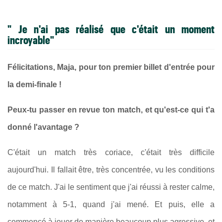
"
Je n'ai pas réalisé que c'était un moment
incroyable
"
Félicitations, Maja, pour ton premier billet d'entrée pour
la demi-finale !
Peux-tu passer en revue ton match, et qu'est-ce qui t'a
donné l'avantage ?
C'était un match très coriace, c'était très difficile
aujourd'hui. Il fallait être, très concentrée, vu les conditions
de ce match. J'ai le sentiment que j'ai réussi à rester calme,
notamment à 5-1, quand j'ai mené. Et puis, elle a
commencé à jouer de manière beaucoup plus agressive, et