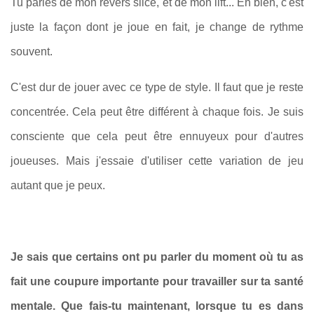
Tu parles de mon revers slicé, et de mon lift... Eh bien, c'est
juste la façon dont je joue en fait, je change de rythme
souvent.
C'est dur de jouer avec ce type de style. Il faut que je reste
concentrée. Cela peut être différent à chaque fois. Je suis
consciente que cela peut être ennuyeux pour d'autres
joueuses. Mais j'essaie d'utiliser cette variation de jeu
autant que je peux.
Je sais que certains ont pu parler du moment où tu as
fait une coupure importante pour travailler sur ta santé
mentale. Que fais-tu maintenant, lorsque tu es dans