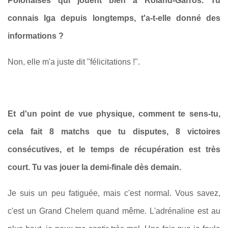
Polonaises qui jouent bien à Roland-Garros. Tu
connais Iga depuis longtemps, t'a-t-elle donné des
informations ?
Non, elle m'a juste dit "félicitations !".
Et d'un point de vue physique, comment te sens-tu,
cela fait 8 matchs que tu disputes, 8 victoires
consécutives, et le temps de récupération est très
court. Tu vas jouer la demi-finale dès demain.
Je suis un peu fatiguée, mais c'est normal. Vous savez,
c'est un Grand Chelem quand même. L'adrénaline est au