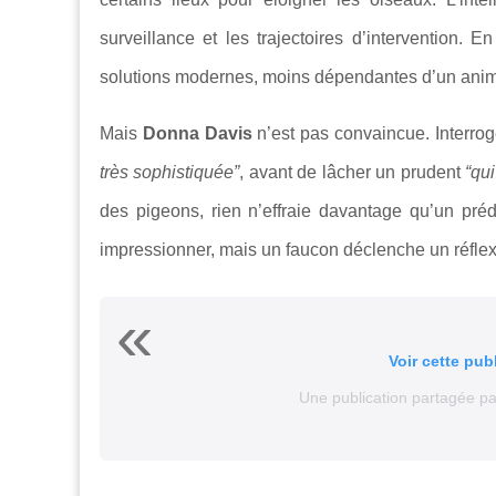
surveillance et les trajectoires d’intervention. E
solutions modernes, moins dépendantes d’un anim
Mais
Donna Davis
n’est pas convaincue. Interro
très sophistiquée”
, avant de lâcher un prudent
“qui
des pigeons, rien n’effraie davantage qu’un préd
impressionner, mais un faucon déclenche un réfle
Voir cette pub
Une publication partagée 