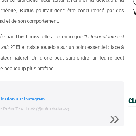
n théorie,
Rufus
pourrait donc être concurrencé par des
al et de son comportement.
gée par
The Times
, elle a reconnu que
“la technologie est
 sait ?”
Elle insiste toutefois sur un point essentiel : face à
ateur naturel. Un drone peut surprendre, un leurre peut
xe beaucoup plus profond.
CL
lication sur Instagram
par Rufus The Hawk (@rufusthehawk)