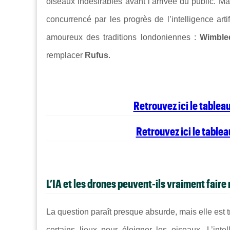
oiseaux indésirables avant l’arrivée du public. M
concurrencé par les progrès de l’intelligence arti
amoureux des traditions londoniennes :
Wimble
remplacer
Rufus
.
Retrouvez ici le tabl
Retrouvez ici le tabl
L’IA et les drones peuvent-ils vraiment faire
La question paraît presque absurde, mais elle est t
certains lieux pour éloigner les oiseaux. L’intell